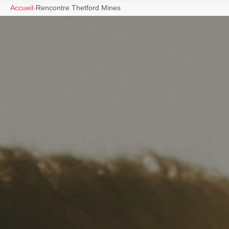
Accueil
›
Rencontre Thetford Mines