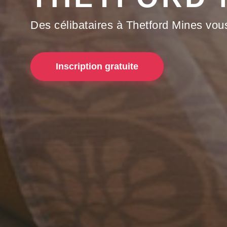
Des célibataires à Thetford Mines vou
Inscription gratuite