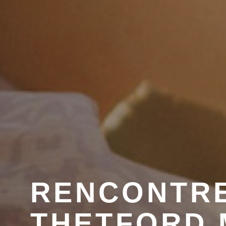
RENCONTRE
THETFORD 