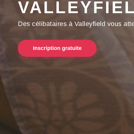
VALLEYFIE
Des célibataires à Valleyfield vous att
Inscription gratuite