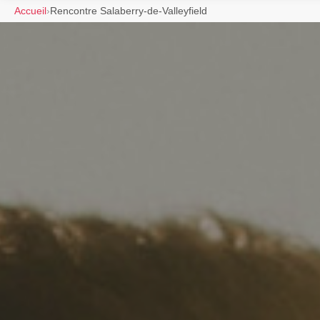
Accueil
›
Rencontre Salaberry-de-Valleyfield