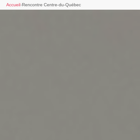
Accueil
›
Rencontre Centre-du-Québec