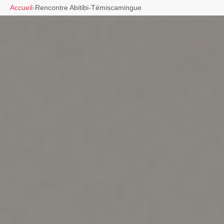
Accueil
›
Rencontre Abitibi-Témiscamingue